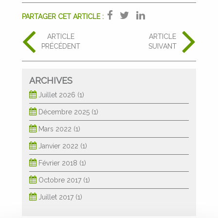
PARTAGER CET ARTICLE :
ARTICLE
ARTICLE
PRÉCÉDENT
SUIVANT
ARCHIVES
Juillet 2026
(1)
Décembre 2025
(1)
Mars 2022
(1)
Janvier 2022
(1)
Février 2018
(1)
Octobre 2017
(1)
Juillet 2017
(1)