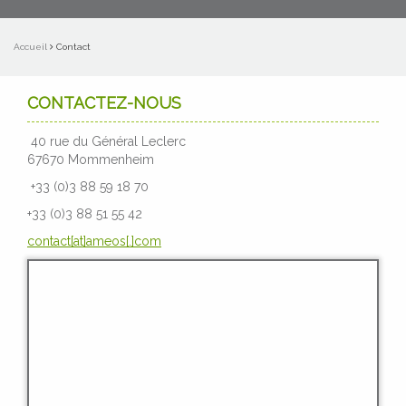
Accueil
Contact
CONTACTEZ-NOUS
40 rue du Général Leclerc
67670 Mommenheim
+33 (0)3 88 59 18 70
+33 (0)3 88 51 55 42
contact[at]ameos[.]com