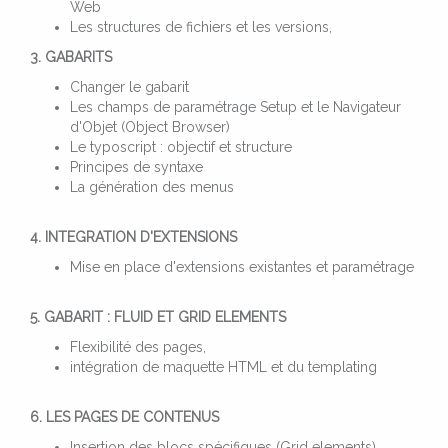
Web
Les structures de fichiers et les versions,
3. GABARITS
Changer le gabarit
Les champs de paramétrage Setup et le Navigateur
d'Objet (Object Browser)
Le typoscript : objectif et structure
Principes de syntaxe
La génération des menus
4. INTEGRATION D'EXTENSIONS
Mise en place d'extensions existantes et paramétrage
5. GABARIT : FLUID ET GRID ELEMENTS
Flexibilité des pages,
intégration de maquette HTML et du templating
6. LES PAGES DE CONTENUS
Insertion des blocs spécifiques (Grid elements)